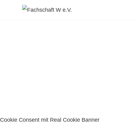
Cookie Consent mit Real Cookie Banner